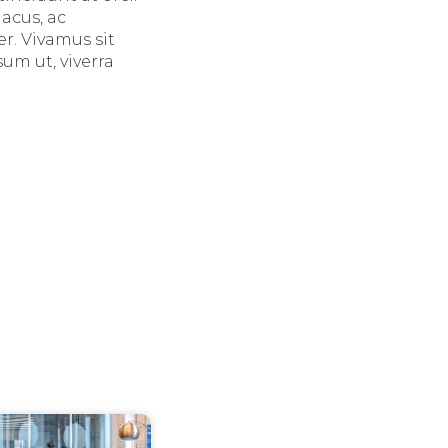
acus, ac
r. Vivamus sit
um ut, viverra