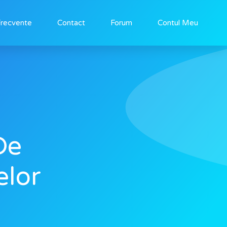
Frecvente
Contact
Forum
Contul Meu
De
elor