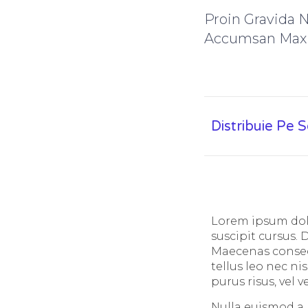
Proin Gravida 
Accumsan Max
Distribuie Pe 
Lorem ipsum dolo
suscipit cursus. 
Maecenas consequ
tellus leo nec nis
purus risus, vel
Nulla euismod a 