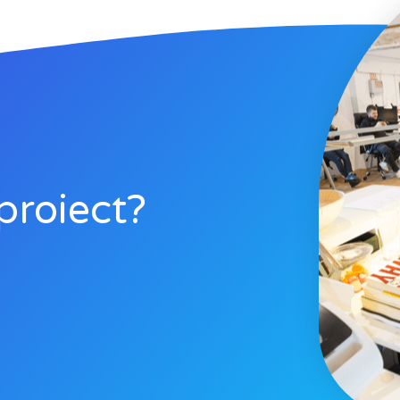
proiect?