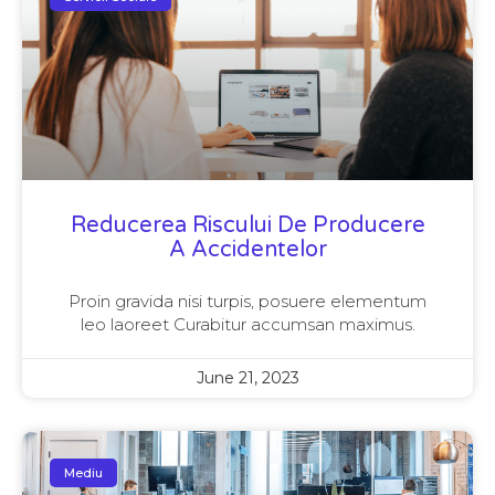
Reducerea Riscului De Producere
A Accidentelor
Proin gravida nisi turpis, posuere elementum
leo laoreet Curabitur accumsan maximus.
June 21, 2023
Mediu