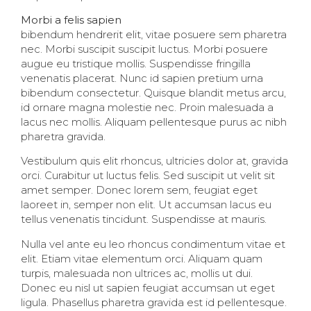
Morbi a felis sapien
bibendum hendrerit elit, vitae posuere sem pharetra
nec. Morbi suscipit suscipit luctus. Morbi posuere
augue eu tristique mollis. Suspendisse fringilla
venenatis placerat. Nunc id sapien pretium urna
bibendum consectetur. Quisque blandit metus arcu,
id ornare magna molestie nec. Proin malesuada a
lacus nec mollis. Aliquam pellentesque purus ac nibh
pharetra gravida.
Vestibulum quis elit rhoncus, ultricies dolor at, gravida
orci. Curabitur ut luctus felis. Sed suscipit ut velit sit
amet semper. Donec lorem sem, feugiat eget
laoreet in, semper non elit. Ut accumsan lacus eu
tellus venenatis tincidunt. Suspendisse at mauris.
Nulla vel ante eu leo rhoncus condimentum vitae et
elit. Etiam vitae elementum orci. Aliquam quam
turpis, malesuada non ultrices ac, mollis ut dui.
Donec eu nisl ut sapien feugiat accumsan ut eget
ligula. Phasellus pharetra gravida est id pellentesque.