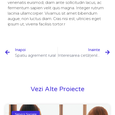
venenatis euismod, diam ante sollicitudin lacus, ac
fermentum sapien velit quis magna. Integer rutrum
lacinia ullamcorper. Vivamus sit amet bibendum
augue, non luctus diam. Cras nisi est, ultricies eget
ipsum ut, viverra facilisis tortor.r
Inapoi
Inainte
Spatiu agrement rural
Interesarea cetățenilor pentru ecologizare
Vezi Alte Proiecte
Servicii Sociale