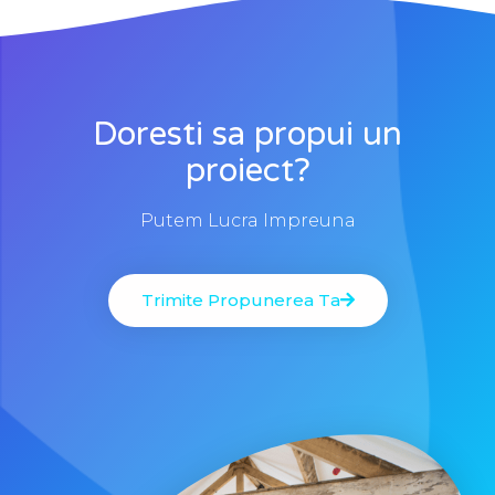
Doresti sa propui un
proiect?
Putem Lucra Impreuna
Trimite Propunerea Ta